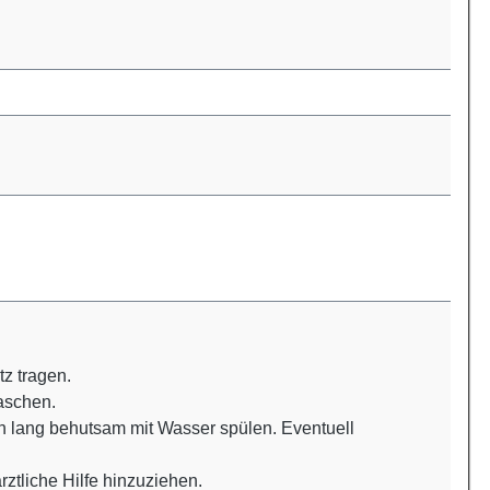
z tragen.
schen.
ang behutsam mit Wasser spülen. Eventuell
ztliche Hilfe hinzuziehen.