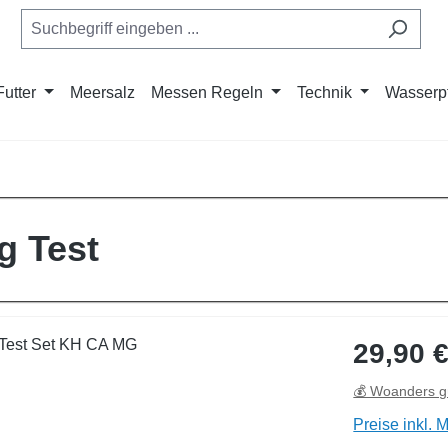
Futter
Meersalz
Messen Regeln
Technik
Wasserp
g Test
Regulärer Pre
29,90 
💰 Woanders g
Preise inkl. 