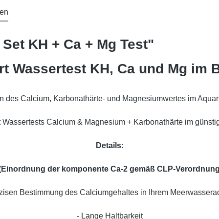
en
 Set KH + Ca + Mg Test"
ert Wassertest KH, Ca und Mg im 
fen des Calcium, Karbonathärte- und Magnesiumwertes im Aqua
rt Wassertests Calcium & Magnesium + Karbonathärte im günsti
Details:
 (Einordnung der komponente Ca-2 gemäß CLP-Verordnung 
äzisen Bestimmung des Calciumgehaltes in Ihrem Meerwassera
- Lange Haltbarkeit