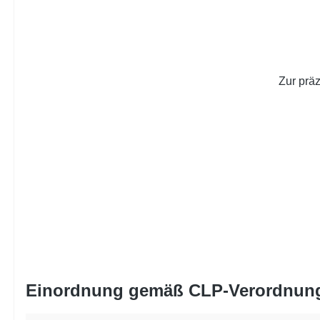
Zur prä
Einordnung gemäß CLP-Verordnun