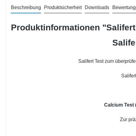
Beschreibung
Produktsicherheit
Downloads
Bewertung
Produktinformationen "Salifert
Salif
Salifert Test zum überprü
Salife
Calcium Test
Zur pr