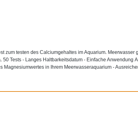
ng siehe unten: