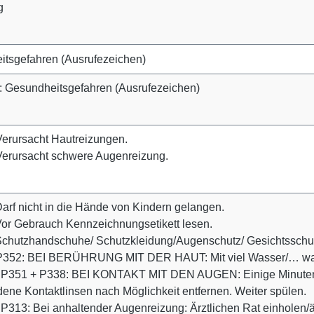
g
 Gesundheitsgefahren (Ausrufezeichen)
erursacht Hautreizungen.
Verursacht schwere Augenreizung.
arf nicht in die Hände von Kindern gelangen.
or Gebrauch Kennzeichnungsetikett lesen.
chutzhandschuhe/ Schutzkleidung/Augenschutz/ Gesichtsschut
352: BEI BERÜHRUNG MIT DER HAUT: Mit viel Wasser/… wa
 P351 + P338: BEI KONTAKT MIT DEN AUGEN: Einige Minuten l
ene Kontaktlinsen nach Möglichkeit entfernen. Weiter spülen.
P313: Bei anhaltender Augenreizung: Ärztlichen Rat einholen/är