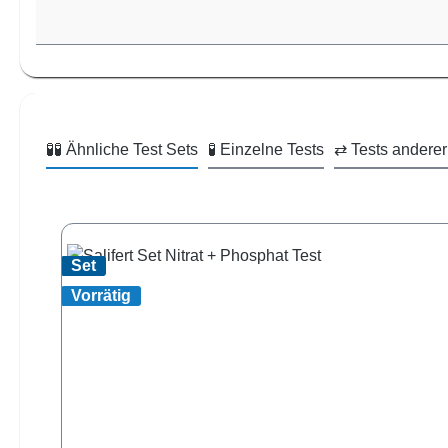
🧪🧪 Ähnliche Test Sets
🧪 Einzelne Tests
⇄ Tests anderer
Produktgalerie überspringen
Set
Vorrätig