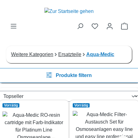
Zum Hauptinhalt springen
Ware
Weitere Kategorien
Ersatzteile
Aqua-Medic
Produkte filtern
Vorrätig
Vorrätig