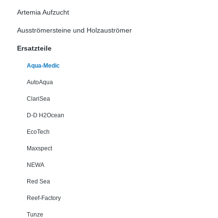
Artemia Aufzucht
Ausströmersteine und Holzauströmer
Ersatzteile
Aqua-Medic
AutoAqua
ClariSea
D-D H2Ocean
EcoTech
Maxspect
NEWA
Red Sea
Reef-Factory
Tunze