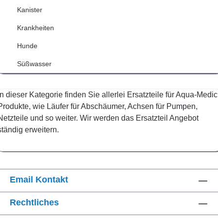
Kanister
Krankheiten
Hunde
Süßwasser
In dieser Kategorie finden Sie allerlei Ersatzteile für Aqua-Medic
Produkte, wie Läufer für Abschäumer, Achsen für Pumpen,
Netzteile und so weiter. Wir werden das Ersatzteil Angebot
ständig erweitern.
Email Kontakt
Rechtliches