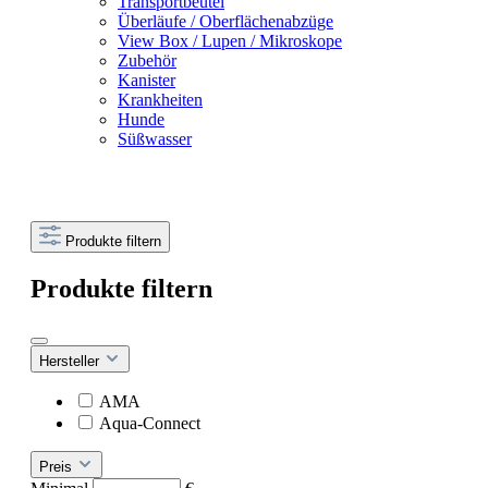
Transportbeutel
Überläufe / Oberflächenabzüge
View Box / Lupen / Mikroskope
Zubehör
Kanister
Krankheiten
Hunde
Süßwasser
Produkte filtern
Produkte filtern
Hersteller
AMA
Aqua-Connect
Preis