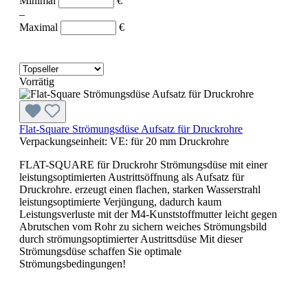
Minimal
€
–
Maximal
€
Vorrätig
Flat-Square Strömungsdüse Aufsatz für Druckrohre
Verpackungseinheit:
VE:
für 20 mm Druckrohre
FLAT-SQUARE für Druckrohr Strömungsdüse mit einer
leistungsoptimierten Austrittsöffnung als Aufsatz für
Druckrohre. erzeugt einen flachen, starken Wasserstrahl
leistungsoptimierte Verjüngung, dadurch kaum
Leistungsverluste mit der M4-Kunststoffmutter leicht gegen
Abrutschen vom Rohr zu sichern weiches Strömungsbild
durch strömungsoptimierter Austrittsdüse Mit dieser
Strömungsdüse schaffen Sie optimale
Strömungsbedingungen!