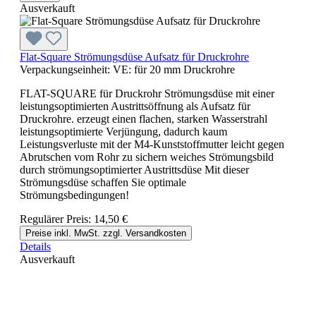
Ausverkauft
Flat-Square Strömungsdüse Aufsatz für Druckrohre
Verpackungseinheit:
VE:
für 20 mm Druckrohre
FLAT-SQUARE für Druckrohr Strömungsdüse mit einer
leistungsoptimierten Austrittsöffnung als Aufsatz für
Druckrohre. erzeugt einen flachen, starken Wasserstrahl
leistungsoptimierte Verjüngung, dadurch kaum
Leistungsverluste mit der M4-Kunststoffmutter leicht gegen
Abrutschen vom Rohr zu sichern weiches Strömungsbild
durch strömungsoptimierter Austrittsdüse Mit dieser
Strömungsdüse schaffen Sie optimale
Strömungsbedingungen!
Regulärer Preis:
14,50 €
Preise inkl. MwSt. zzgl. Versandkosten
Details
Ausverkauft