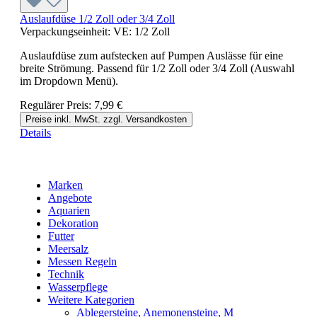
Auslaufdüse 1/2 Zoll oder 3/4 Zoll
Verpackungseinheit:
VE:
1/2 Zoll
Auslaufdüse zum aufstecken auf Pumpen Auslässe für eine
breite Strömung. Passend für 1/2 Zoll oder 3/4 Zoll (Auswahl
im Dropdown Menü).
Regulärer Preis:
7,99 €
Preise inkl. MwSt. zzgl. Versandkosten
Details
Marken
Angebote
Aquarien
Dekoration
Futter
Meersalz
Messen Regeln
Technik
Wasserpflege
Weitere Kategorien
Ablegersteine, Anemonensteine, M