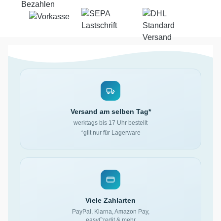
Versand am selben Tag*
werktags bis 17 Uhr bestellt
*gilt nur für Lagerware
Viele Zahlarten
PayPal, Klarna, Amazon Pay,
easyCredit & mehr