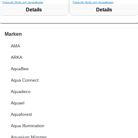
Preise inkl. MwSt. zzgl. Versandkosten
Preise inkl. MwSt. zzgl. Versandkosten
Details
Details
Marken
AMA
ARKA
AquaBee
Aqua Connect
Aquadeco
Aquael
Aquaforest
Aqua Illumination
Aquarium Münster