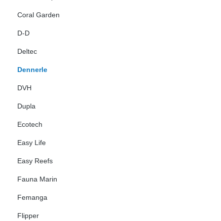
Coral Garden
D-D
Deltec
Dennerle
DVH
Dupla
Ecotech
Easy Life
Easy Reefs
Fauna Marin
Femanga
Flipper