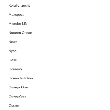
Korallenzucht
Maxspect
Microbe Lift
Natures Ocean
Newa
Nyos
Oase
Oceamo
Ocean Nutrition
Omega One
OmegaSea
Osram