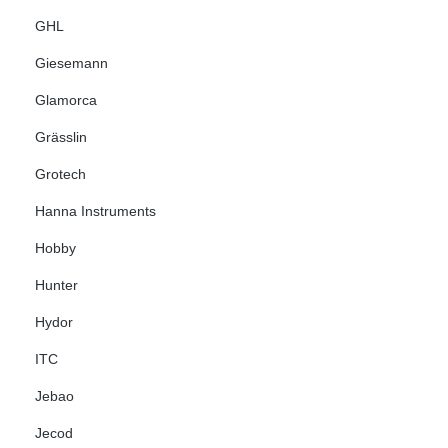
GHL
Giesemann
Glamorca
Grässlin
Grotech
Hanna Instruments
Hobby
Hunter
Hydor
ITC
Jebao
Jecod