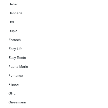
Deltec
Dennerle
DVH
Dupla
Ecotech
Easy Life
Easy Reefs
Fauna Marin
Femanga
Flipper
GHL
Giesemann