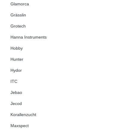
Glamorca
Grässlin
Grotech
Hanna Instruments
Hobby
Hunter
Hydor
ITC
Jebao
Jecod
Korallenzucht
Maxspect