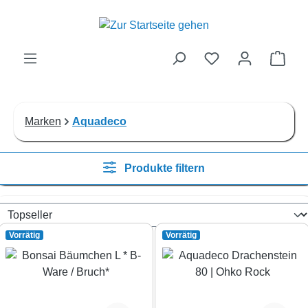
Zum Hauptinhalt springen
Ware
Marken
Aquadeco
Produkte filtern
Vorrätig
Vorrätig