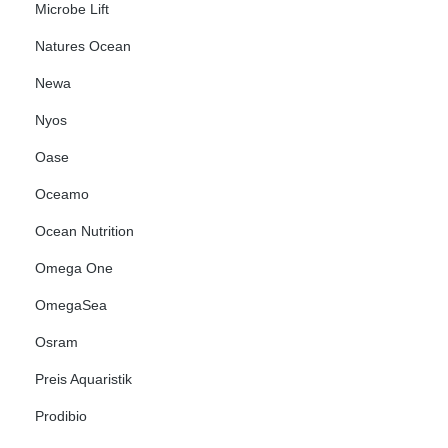
Microbe Lift
Natures Ocean
Newa
Nyos
Oase
Oceamo
Ocean Nutrition
Omega One
OmegaSea
Osram
Preis Aquaristik
Prodibio