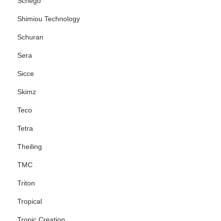
Schego
Shimiou Technology
Schuran
Sera
Sicce
Skimz
Teco
Tetra
Theiling
TMC
Triton
Tropical
Tropic Creation