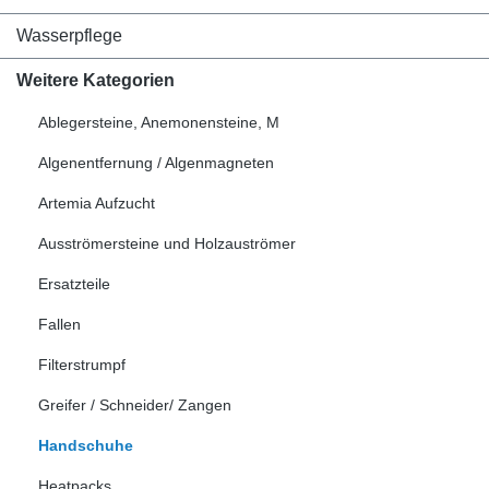
Wasserpflege
Weitere Kategorien
Ablegersteine, Anemonensteine, M
Algenentfernung / Algenmagneten
Artemia Aufzucht
Ausströmersteine und Holzauströmer
Ersatzteile
Fallen
Filterstrumpf
Greifer / Schneider/ Zangen
Handschuhe
Heatpacks