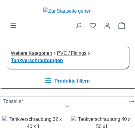
Zum Hauptinhalt springen
Ware
Weitere Kategorien
PVC / Fittings
Tankverschraubungen
Produkte filtern