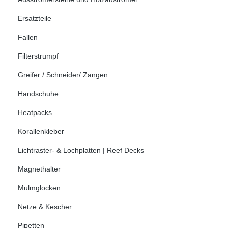
Ersatzteile
Fallen
Filterstrumpf
Greifer / Schneider/ Zangen
Handschuhe
Heatpacks
Korallenkleber
Lichtraster- & Lochplatten | Reef Decks
Magnethalter
Mulmglocken
Netze & Kescher
Pipetten