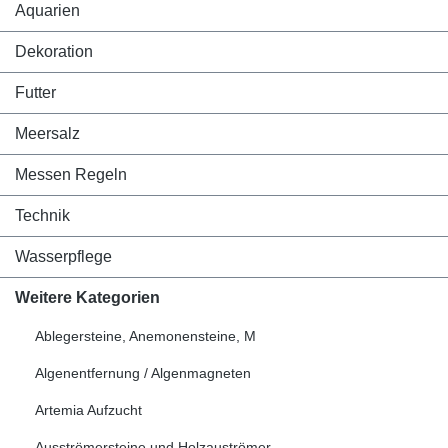
Aquarien
Dekoration
Futter
Meersalz
Messen Regeln
Technik
Wasserpflege
Weitere Kategorien
Ablegersteine, Anemonensteine, M
Algenentfernung / Algenmagneten
Artemia Aufzucht
Ausströmersteine und Holzauströmer