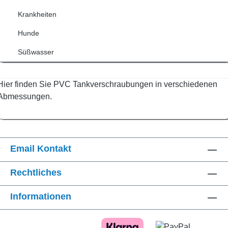
Krankheiten
Hunde
Süßwasser
Hier finden Sie PVC Tankverschraubungen in verschiedenen
Abmessungen.
Email Kontakt
Rechtliches
Informationen