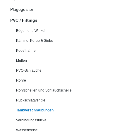
Plagegeister
PVC / Fittings
Bögen und Winkel
Kämme, Körbe & Siebe
Kugelhähne
Muffen
PVC-Schläuche
Rohre
Rohrschellen und Schlauchschelle
Rückschlagventile
Tankverschraubungen
Verbindungsstücke
Wasserkreisel