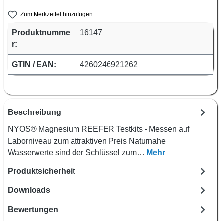
Zum Merkzettel hinzufügen
Produktnumme
16147
r:
GTIN / EAN:
4260246921262
Beschreibung
NYOS® Magnesium REEFER Testkits - Messen auf
Laborniveau zum attraktiven Preis Naturnahe
Wasserwerte sind der Schlüssel zum…
Mehr
Produktsicherheit
Downloads
Bewertungen