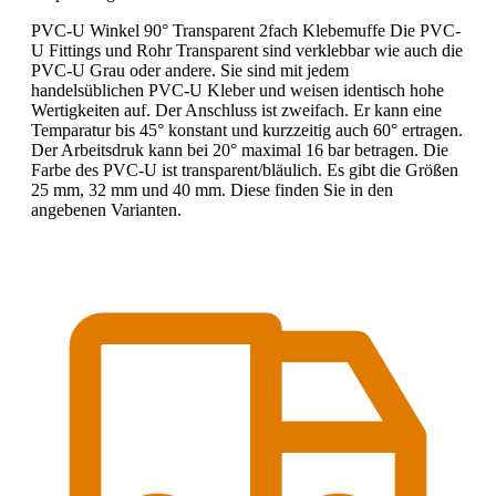
PVC-U Winkel 90° Transparent 2fach Klebemuffe Die PVC-
U Fittings und Rohr Transparent sind verklebbar wie auch die
PVC-U Grau oder andere. Sie sind mit jedem
handelsüblichen PVC-U Kleber und weisen identisch hohe
Wertigkeiten auf. Der Anschluss ist zweifach. Er kann eine
Temparatur bis 45° konstant und kurzzeitig auch 60° ertragen.
Der Arbeitsdruk kann bei 20° maximal 16 bar betragen. Die
Farbe des PVC-U ist transparent/bläulich. Es gibt die Größen
25 mm, 32 mm und 40 mm. Diese finden Sie in den
angebenen Varianten.