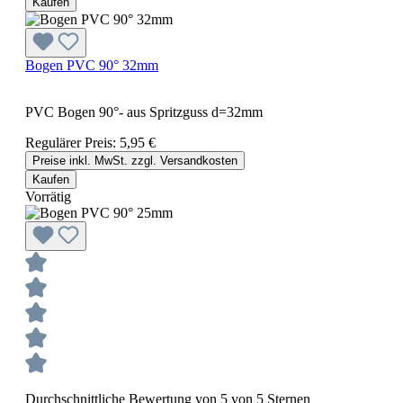
Kaufen
Bogen PVC 90° 32mm
PVC Bogen 90°- aus Spritzguss d=32mm
Regulärer Preis:
5,95 €
Preise inkl. MwSt. zzgl. Versandkosten
Kaufen
Vorrätig
Durchschnittliche Bewertung von 5 von 5 Sternen