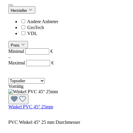
Hersteller
Andere Anbieter
GroTech
VDL
Preis
Minimal
€
–
Maximal
€
Vorrätig
Winkel PVC 45° 25mm
PVC Winkel 45° 25 mm Durchmesser