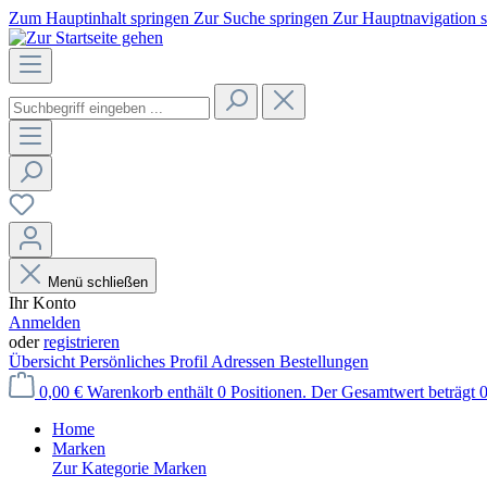
Zum Hauptinhalt springen
Zur Suche springen
Zur Hauptnavigation 
Menü schließen
Ihr Konto
Anmelden
oder
registrieren
Übersicht
Persönliches Profil
Adressen
Bestellungen
0,00 €
Warenkorb enthält 0 Positionen. Der Gesamtwert beträgt 0
Home
Marken
Zur Kategorie Marken