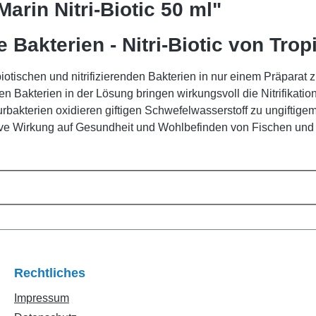
arin Nitri-Biotic 50 ml"
e Bakterien - Nitri-Biotic von Trop
otischen und nitrifizierenden Bakterien in nur einem Präparat 
en Bakterien in der Lösung bringen wirkungsvoll die Nitrifikat
urbakterien oxidieren giftigen Schwefelwasserstoff zu ungiftige
tive Wirkung auf Gesundheit und Wohlbefinden von Fischen und 
Rechtliches
Impressum