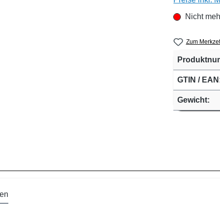
Nicht meh
Zum Merkzet
Produktnu
GTIN / EAN
Gewicht:
en