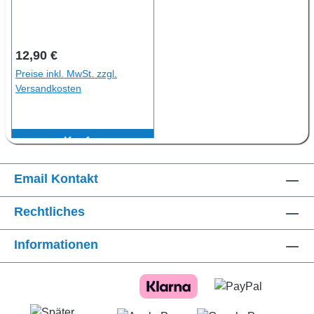
Regulärer Preis:
12,90 €
Preise inkl. MwSt. zzgl.
Versandkosten
Kaufen
Email Kontakt
Rechtliches
Informationen