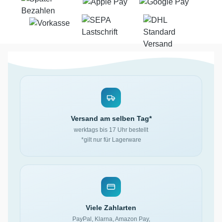
Versand am selben Tag*
werktags bis 17 Uhr bestellt
*gilt nur für Lagerware
Viele Zahlarten
PayPal, Klarna, Amazon Pay,