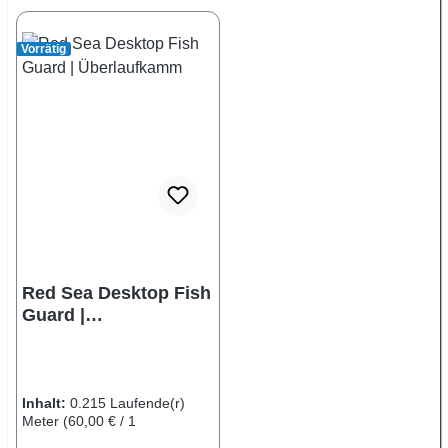
Vorrätig
Red Sea Desktop Fish
Guard |
Überlaufkamm
Inhalt:
0.215 Laufende(r)
Meter
(60,00 € / 1
Laufende(r) Meter)