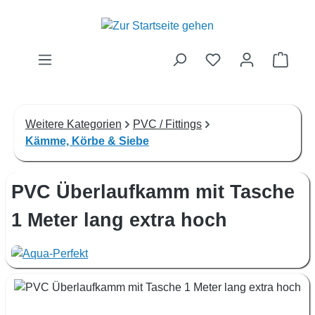
Zum Hauptinhalt springen
Waren
Weitere Kategorien
PVC / Fittings
Kämme, Körbe & Siebe
PVC Überlaufkamm mit Tasche
1 Meter lang extra hoch
Bildergalerie überspringen