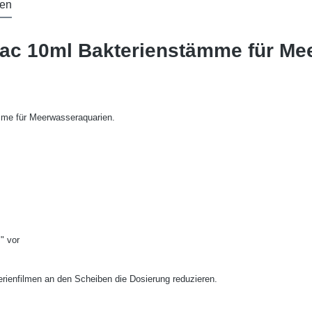
en
Bac 10ml Bakterienstämme für Me
mme für Meerwasseraquarien.
" vor
rienfilmen an den Scheiben die Dosierung reduzieren.