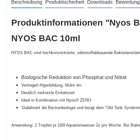
Beschreibung
Produktsicherheit
Downloads
Bewertung
Produktinformationen "Nyos 
NYOS BAC 10ml
NYOS BAC sind hochkonzentrierte, nährstoffabbauende Bakterienstä
Biologische Reduktion von Phosphat und Nitrat
Verringert Algenbildung, Mulm etc.
Deutlich verkürzte Einfahrzeit
Ideal in Kombination mit Nyos® ZERO
Stabilisiert die Beckenbiologie und beugt dem "Old Tank Syndrom
Anwendung: 2 Tropfen je 100l Aquarienwasser 2x pro Woche. Bei Bakte