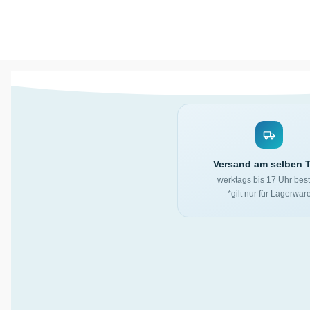
Versand am selben 
werktags bis 17 Uhr best
*gilt nur für Lagerwar