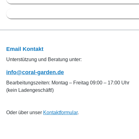
Email Kontakt
Unterstützung und Beratung unter:
info@coral-garden.de
Bearbeitungszeiten: Montag – Freitag 09:00 – 17:00 Uhr
(kein Ladengeschäft!)
Oder über unser
Kontaktformular
.