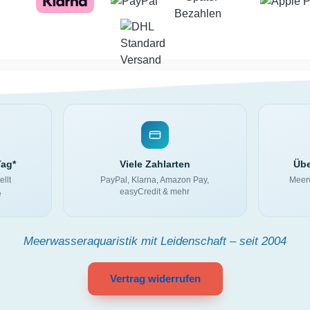
Tag*
Viele Zahlarten
Übe
ellt
PayPal, Klarna, Amazon Pay,
Meerw
easyCredit & mehr
e
Meerwasseraquaristik mit Leidenschaft – seit 2004
Vertrag widerrufen