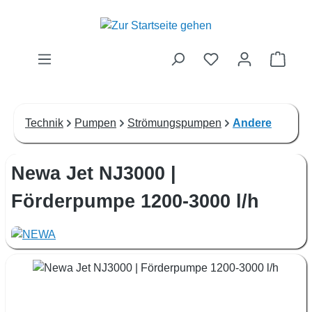
Zum Hauptinhalt springen
Waren
Technik
Pumpen
Strömungspumpen
Andere
Newa Jet NJ3000 |
Förderpumpe 1200-3000 l/h
Bildergalerie überspringen