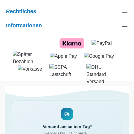
Rechtliches
Informationen
Versand am selben Tag*
werktags bis 17 Uhr bestellt