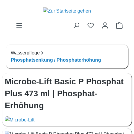
Zum Hauptinhalt springen
Waren
Wasserpflege
Phosphatsenkung / Phosphaterhöhung
Microbe-Lift Basic P Phosphat
Plus 473 ml | Phosphat-
Erhöhung
Bildergalerie überspringen