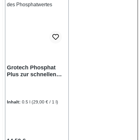
Grotech Phosphat
Plus zur schnellen
Erhöhung des
Phosphatwertes
Inhalt:
0.5 l
(29,00 € / 1 l)