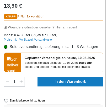
Regulärer Preis:
13,90 €
⭐ Nur 1x vorrätig!
💰 Woanders günstiger gesehen? Hier anfragen!
Inhalt:
0.473 Liter
(29,39 € / 1 Liter)
Preise inkl. MwSt. zzgl. Versandkosten
Sofort versandfertig, Lieferung in ca. 1 - 3 Werktagen
Geplanter Versand gleich heute, 10.08.2026
Bestellen Sie dazu bis heute, 10.08.2026
16:59 Uhr
dieses und andere Produkte mit gleichem Hinweis.
Produkt Anzahl: Gib den gewünschten Wert e
In den Warenkorb
Zum Merkzettel hinzufügen