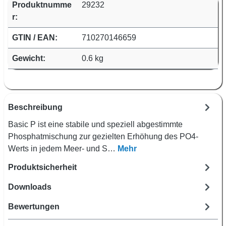
Produktnumme
29232
r:
GTIN / EAN:
710270146659
Gewicht:
0.6 kg
Beschreibung
Basic P ist eine stabile und speziell abgestimmte
Phosphatmischung zur gezielten Erhöhung des PO4-
Werts in jedem Meer- und S…
Mehr
Produktsicherheit
Downloads
Bewertungen