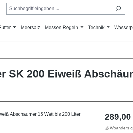
Futter
Meersalz
Messen Regeln
Technik
Wasserp
 SK 200 Eiweiß Abschäum
Regulärer Pre
289,00
💰 Woanders g