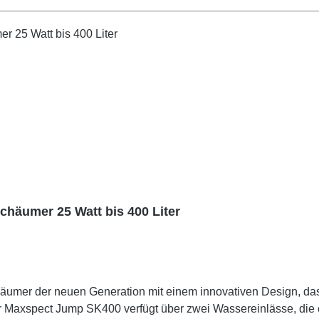
häumer 25 Watt bis 400 Liter
umer der neuen Generation mit einem innovativen Design, da
r Maxspect Jump SK400 verfügt über zwei Wassereinlässe, di