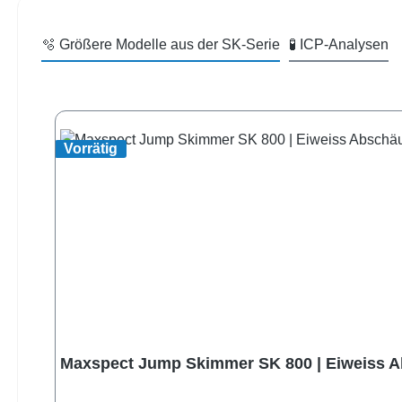
🫧 Größere Modelle aus der SK-Serie
🧪 ICP-Analysen
Produktgalerie überspringen
Vorrätig
Maxspect Jump Skimmer SK 800 | Eiweiss Ab