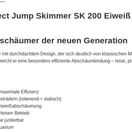
ect Jump Skimmer SK 200 Eiweiß 
schäumer der neuen Generation
mit durchdachtem Design, der sich deutlich von klassischen 
reicht er eine besonders effiziente Abschäumleistung – leise, p
maximale Effizienz
lrädern (rotierend + statisch)
 Eiweißabschäumung
leisen Betrieb
e justierbar
uarium