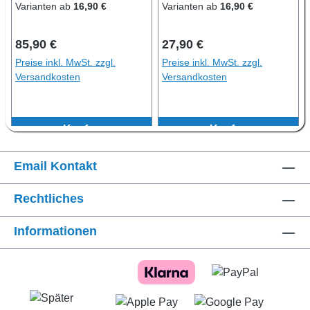
Varianten ab
16,90 €
Varianten ab
16,90 €
Regulärer Preis:
Regulärer Preis:
85,90 €
27,90 €
Preise inkl. MwSt. zzgl.
Preise inkl. MwSt. zzgl.
Versandkosten
Versandkosten
Kaufen
Kaufen
Email Kontakt
Rechtliches
Informationen