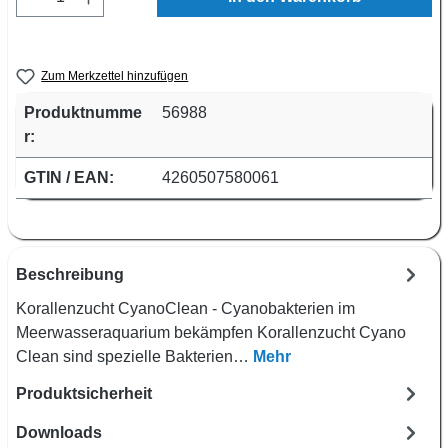
Zum Merkzettel hinzufügen
Produktnumme
56988
r:
GTIN / EAN:
4260507580061
Beschreibung
Korallenzucht CyanoClean - Cyanobakterien im
Meerwasseraquarium bekämpfen Korallenzucht Cyano
Clean sind spezielle Bakterien…
Mehr
Produktsicherheit
Downloads