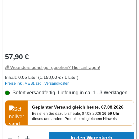
Regulärer Preis:
57,90 €
💰 Woanders günstiger gesehen? Hier anfragen!
Inhalt:
0.05 Liter
(1.158,00 € / 1 Liter)
Preise inkl. MwSt. zzgl. Versandkosten
Sofort versandfertig, Lieferung in ca. 1 - 3 Werktagen
Geplanter Versand gleich heute, 07.08.2026
Bestellen Sie dazu bis heute, 07.08.2026
16:59 Uhr
dieses und andere Produkte mit gleichem Hinweis.
Produkt Anzahl: Gib den gewünschten Wert e
In den Warenkorb