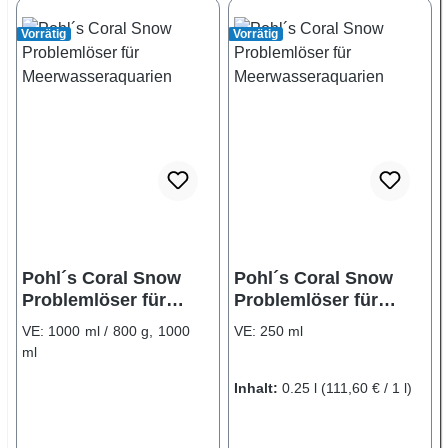
Vorrätig
Vorrätig
Pohl´s Coral Snow
Pohl´s Coral Snow
Problemlöser für
Problemlöser für
Meerwasseraquarien
Meerwasseraquarien
VE:
1000 ml / 800 g, 1000
VE:
250 ml
ml
Inhalt:
0.25 l
(111,60 € / 1 l)