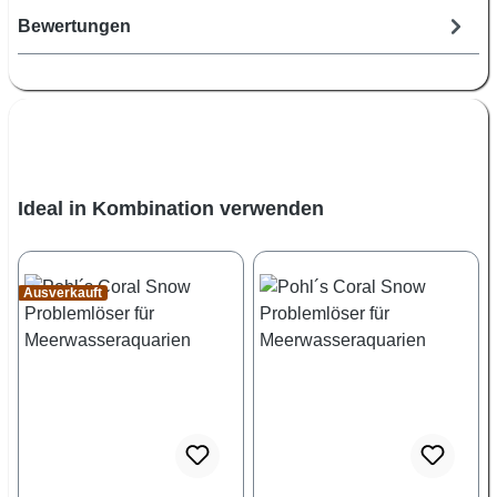
Bewertungen
Produktgalerie überspringen
Ideal in Kombination verwenden
Ausverkauft