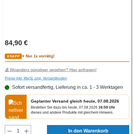
Regulärer Preis:
84,90 €
⭐ Nur 1x vorrätig!
💰 Woanders günstiger gesehen? Hier anfragen!
Preise inkl. MwSt. zzgl. Versandkosten
Sofort versandfertig, Lieferung in ca. 1 - 3 Werktagen
Geplanter Versand gleich heute, 07.08.2026
Bestellen Sie dazu bis heute, 07.08.2026
16:59 Uhr
dieses und andere Produkte mit gleichem Hinweis.
Produkt Anzahl: Gib den gewünschten Wert e
In den Warenkorb