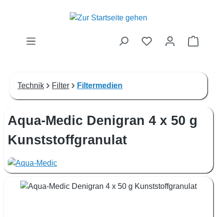
Zum Hauptinhalt springen
Waren
Technik
Filter
Filtermedien
Aqua-Medic Denigran 4 x 50 g
Kunststoffgranulat
Bildergalerie überspringen