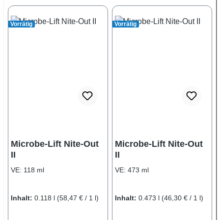
Vorrätig
Vorrätig
Microbe-Lift Nite-Out
Microbe-Lift Nite-Out
II
II
VE:
118 ml
VE:
473 ml
Inhalt:
0.118 l
(58,47 € / 1 l)
Inhalt:
0.473 l
(46,30 € / 1 l)