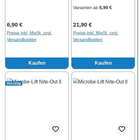
Varianten ab
6,90 €
Regulärer Preis:
Regulärer Preis:
6,90 €
21,90 €
Preise inkl. MwSt. zzgl.
Preise inkl. MwSt. zzgl.
Versandkosten
Versandkosten
Kaufen
Kaufen
Vorrätig