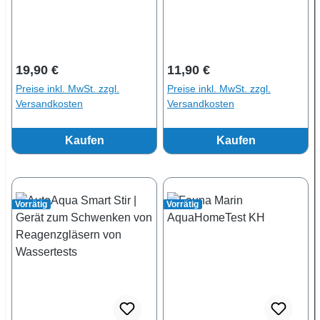
Regulärer Preis:
Regulärer Preis:
19,90 €
11,90 €
Preise inkl. MwSt. zzgl.
Preise inkl. MwSt. zzgl.
Versandkosten
Versandkosten
Kaufen
Kaufen
Vorrätig
Vorrätig