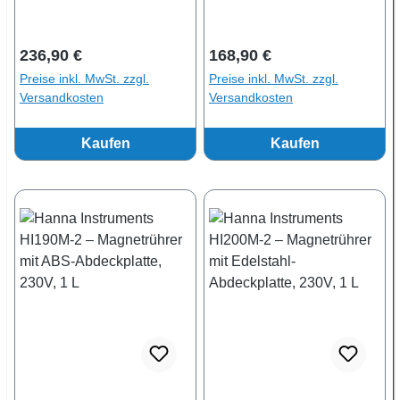
Regulärer Preis:
Regulärer Preis:
236,90 €
168,90 €
Preise inkl. MwSt. zzgl.
Preise inkl. MwSt. zzgl.
Versandkosten
Versandkosten
Kaufen
Kaufen