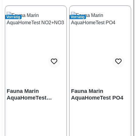
Vorrätig
Vorrätig
Fauna Marin
Fauna Marin
AquaHomeTest
AquaHomeTest PO4
NO2+NO3