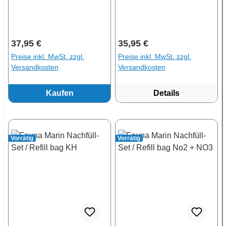
Regulärer Preis:
Regulärer Preis:
37,95 €
35,95 €
Preise inkl. MwSt. zzgl.
Preise inkl. MwSt. zzgl.
Versandkosten
Versandkosten
Kaufen
Details
Vorrätig
Vorrätig