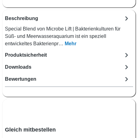
Beschreibung
Special Blend von Microbe Lift | Bakterienkulturen für
Süß- und Meerwasseraquarium ist ein speziell
entwickeltes Bakterienpr…
Mehr
Produktsicherheit
Downloads
Bewertungen
Produktgalerie überspringen
Gleich mitbestellen