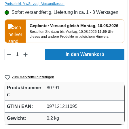
Preise inkl. MwSt. zzgl. Versandkosten
Sofort versandfertig, Lieferung in ca. 1 - 3 Werktagen
Geplanter Versand gleich Montag, 10.08.2026
Bestellen Sie dazu bis Montag, 10.08.2026
16:59 Uhr
dieses und andere Produkte mit gleichem Hinweis.
Produkt Anzahl: Gib den gewünschten Wert e
In den Warenkorb
Zum Merkzettel hinzufügen
Produktnumme
80791
r:
GTIN / EAN:
097121211095
Gewicht:
0.2 kg