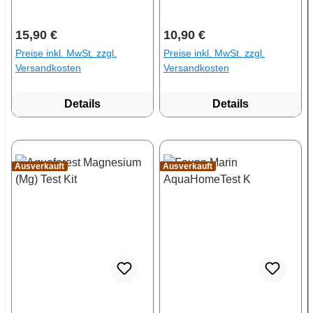
Regulärer Preis:
Regulärer Preis:
15,90 €
10,90 €
Preise inkl. MwSt. zzgl.
Preise inkl. MwSt. zzgl.
Versandkosten
Versandkosten
Details
Details
Ausverkauft
Ausverkauft