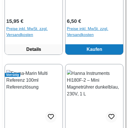
Regulärer Preis:
Regulärer Preis:
15,95 €
6,50 €
Preise inkl. MwSt. zzgl.
Preise inkl. MwSt. zzgl.
Versandkosten
Versandkosten
Details
Kaufen
Vorrätig