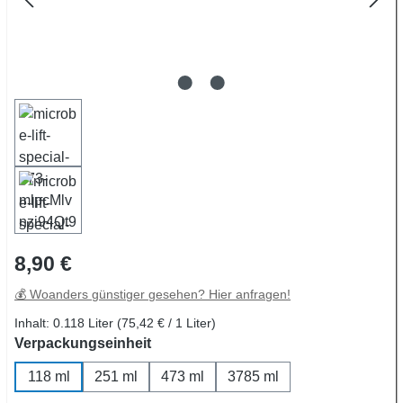
Regulärer Preis:
8,90 €
💰 Woanders günstiger gesehen? Hier anfragen!
Inhalt:
0.118 Liter
(75,42 € / 1 Liter)
auswählen
Verpackungseinheit
118 ml
251 ml
473 ml
3785 ml