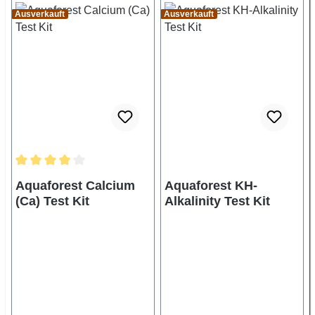
Ausverkauft
Ausverkauft
Durchschnittliche Bewertung von 4 von 5 Sternen
Aquaforest Calcium
Aquaforest KH-
(Ca) Test Kit
Alkalinity Test Kit