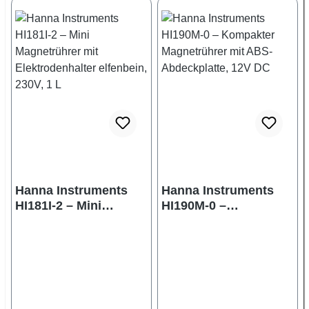
Hanna Instruments
Hanna Instruments
HI181I-2 – Mini
HI190M-0 –
Magnetrührer mit
Kompakter
Elektrodenhalter
Magnetrührer mit
elfenbein, 230V, 1 L
ABS-Abdeckplatte,
12V DC