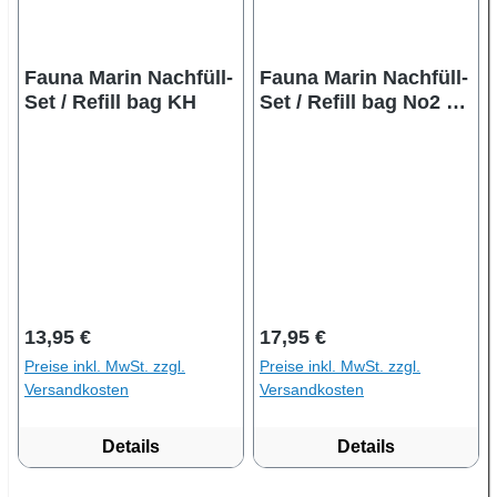
Fauna Marin Nachfüll-
Fauna Marin Nachfüll-
Set / Refill bag KH
Set / Refill bag No2 +
NO3
Regulärer Preis:
Regulärer Preis:
13,95 €
17,95 €
Preise inkl. MwSt. zzgl.
Preise inkl. MwSt. zzgl.
Versandkosten
Versandkosten
Details
Details