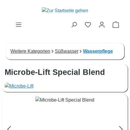
Zum Hauptinhalt springen
Waren
Weitere Kategorien
Süßwasser
Wasserpflege
Microbe-Lift Special Blend
Bildergalerie überspringen