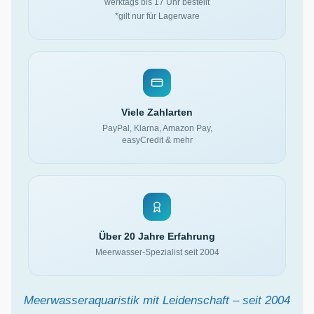
werktags bis 17 Uhr bestellt
*gilt nur für Lagerware
Viele Zahlarten
PayPal, Klarna, Amazon Pay,
easyCredit & mehr
Über 20 Jahre Erfahrung
Meerwasser-Spezialist seit 2004
Meerwasseraquaristik mit Leidenschaft – seit 2004