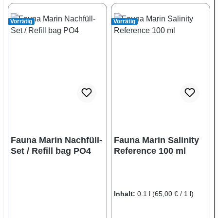
Vorrätig
Vorrätig
Fauna Marin Nachfüll-
Fauna Marin Salinity
Set / Refill bag PO4
Reference 100 ml
Inhalt:
0.1 l
(65,00 € / 1 l)