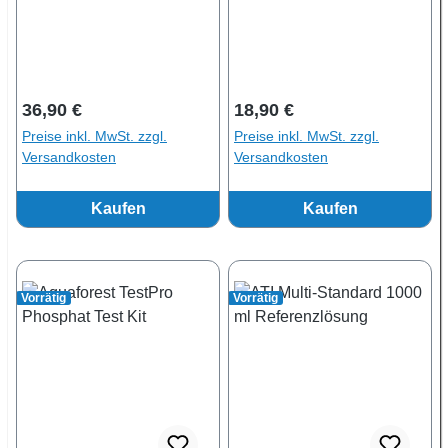
Regulärer Preis:
Regulärer Preis:
36,90 €
18,90 €
Preise inkl. MwSt. zzgl.
Preise inkl. MwSt. zzgl.
Versandkosten
Versandkosten
Kaufen
Kaufen
Vorrätig
Vorrätig