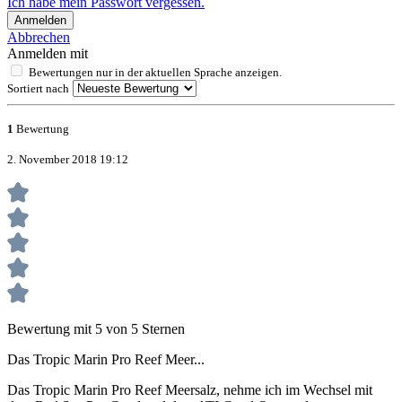
Ich habe mein Passwort vergessen.
Anmelden
Abbrechen
Anmelden mit
Bewertungen nur in der aktuellen Sprache anzeigen.
Sortiert nach
1
Bewertung
2. November 2018 19:12
Bewertung mit 5 von 5 Sternen
Das Tropic Marin Pro Reef Meer...
Das Tropic Marin Pro Reef Meersalz, nehme ich im Wechsel mit