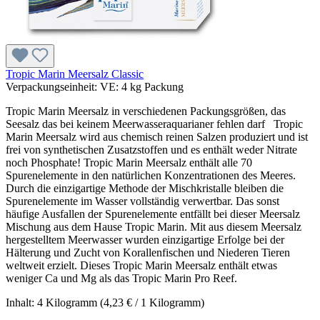
Tropic Marin Meersalz Classic
Verpackungseinheit:
VE:
4 kg Packung
Tropic Marin Meersalz in verschiedenen Packungsgrößen, das
Seesalz das bei keinem Meerwasseraquarianer fehlen darf Tropic
Marin Meersalz wird aus chemisch reinen Salzen produziert und ist
frei von synthetischen Zusatzstoffen und es enthält weder Nitrate
noch Phosphate! Tropic Marin Meersalz enthält alle 70
Spurenelemente in den natürlichen Konzentrationen des Meeres.
Durch die einzigartige Methode der Mischkristalle bleiben die
Spurenelemente im Wasser vollständig verwertbar. Das sonst
häufige Ausfallen der Spurenelemente entfällt bei dieser Meersalz
Mischung aus dem Hause Tropic Marin. Mit aus diesem Meersalz
hergestelltem Meerwasser wurden einzigartige Erfolge bei der
Hälterung und Zucht von Korallenfischen und Niederen Tieren
weltweit erzielt. Dieses Tropic Marin Meersalz enthält etwas
weniger Ca und Mg als das Tropic Marin Pro Reef.
Inhalt:
4 Kilogramm
(4,23 € / 1 Kilogramm)