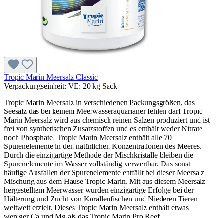
Tropic Marin Meersalz Classic
Verpackungseinheit:
VE:
20 kg Sack
Tropic Marin Meersalz in verschiedenen Packungsgrößen, das
Seesalz das bei keinem Meerwasseraquarianer fehlen darf Tropic
Marin Meersalz wird aus chemisch reinen Salzen produziert und ist
frei von synthetischen Zusatzstoffen und es enthält weder Nitrate
noch Phosphate! Tropic Marin Meersalz enthält alle 70
Spurenelemente in den natürlichen Konzentrationen des Meeres.
Durch die einzigartige Methode der Mischkristalle bleiben die
Spurenelemente im Wasser vollständig verwertbar. Das sonst
häufige Ausfallen der Spurenelemente entfällt bei dieser Meersalz
Mischung aus dem Hause Tropic Marin. Mit aus diesem Meersalz
hergestelltem Meerwasser wurden einzigartige Erfolge bei der
Hälterung und Zucht von Korallenfischen und Niederen Tieren
weltweit erzielt. Dieses Tropic Marin Meersalz enthält etwas
weniger Ca und Mg als das Tropic Marin Pro Reef.