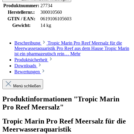
Produktnummer:
27734
Herstellernr.:
300010560
GTIN / EAN:
0619106105603
Gewicht:
14 kg
Beschreibung
Tropic Marin Pro Reef Meersalz für die
Meerwasseraquaristik Pro Reef aus dem Hause Tropic Marin
ist ein pharmazeutisch rein…
Mehr
Produktsicherheit
Downloads
Bewertungen
Menü schließen
Produktinformationen "Tropic Marin
Pro Reef Meersalz"
Tropic Marin Pro Reef Meersalz für die
Meerwasseraquaristik