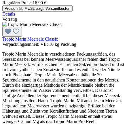
Regulärer Preis:
16,90 €
Preise inkl. MwSt. zzgl. Versandkosten
Details
Vorrätig
Tropic Marin Meersalz Classic
Verpackungseinheit:
VE:
10 kg Packung
Tropic Marin Meersalz in verschiedenen Packungsgrößen, das
Seesalz das bei keinem Meerwasseraquarianer fehlen darf Tropic
Marin Meersalz wird aus chemisch reinen Salzen produziert und ist
frei von synthetischen Zusatzstoffen und es enthält weder Nitrate
noch Phosphate! Tropic Marin Meersalz enthält alle 70
Spurenelemente in den natürlichen Konzentrationen des Meeres.
Durch die einzigartige Methode der Mischkristalle bleiben die
Spurenelemente im Wasser vollständig verwertbar. Das sonst
häufige Ausfallen der Spurenelemente entfällt bei dieser Meersalz
Mischung aus dem Hause Tropic Marin. Mit aus diesem Meersalz
hergestelltem Meerwasser wurden einzigartige Erfolge bei der
Hälterung und Zucht von Korallenfischen und Niederen Tieren
weltweit erzielt. Dieses Tropic Marin Meersalz enthält etwas
weniger Ca und Mg als das Tropic Marin Pro Reef.