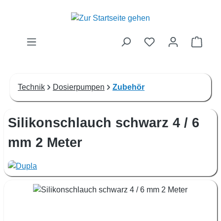
Zum Hauptinhalt springen
Waren
Technik
Dosierpumpen
Zubehör
Silikonschlauch schwarz 4 / 6
mm 2 Meter
Bildergalerie überspringen