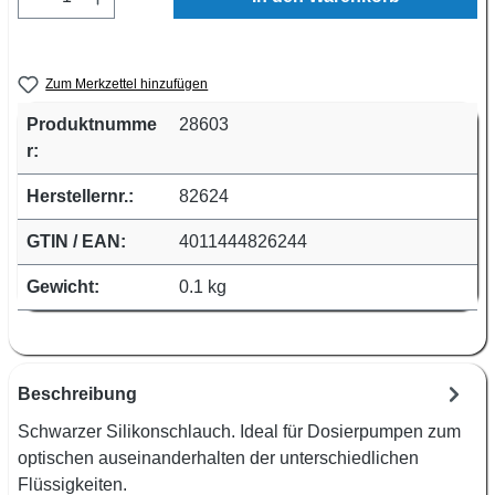
Zum Merkzettel hinzufügen
Produktnumme
28603
r:
Herstellernr.:
82624
GTIN / EAN:
4011444826244
Gewicht:
0.1 kg
Beschreibung
Schwarzer Silikonschlauch. Ideal für Dosierpumpen zum
optischen auseinanderhalten der unterschiedlichen
Flüssigkeiten.