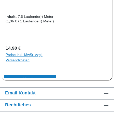
gelb
Inhalt:
7.6 Laufende(r) Meter
(1,96 € / 1 Laufende(r) Meter)
Regulärer Preis:
14,90 €
Preise inkl. MwSt. zzgl.
Versandkosten
Kaufen
Email Kontakt
Rechtliches