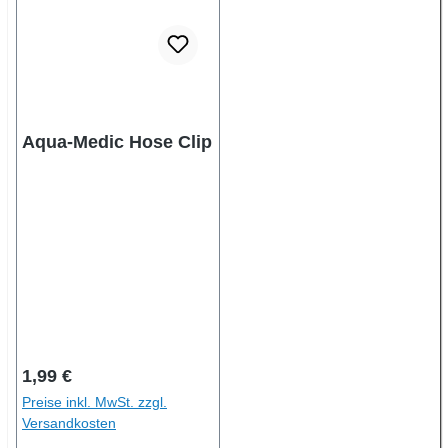
Aqua-Medic Hose Clip
Regulärer Preis:
1,99 €
Preise inkl. MwSt. zzgl.
Versandkosten