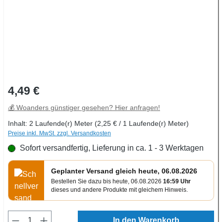
Regulärer Preis:
4,49 €
💰 Woanders günstiger gesehen? Hier anfragen!
Inhalt:
2 Laufende(r) Meter
(2,25 € / 1 Laufende(r) Meter)
Preise inkl. MwSt. zzgl. Versandkosten
Sofort versandfertig, Lieferung in ca. 1 - 3 Werktagen
Geplanter Versand gleich heute, 06.08.2026
Bestellen Sie dazu bis heute, 06.08.2026
16:59 Uhr
dieses und andere Produkte mit gleichem Hinweis.
Produkt Anzahl: Gib den gewünschten Wert e
In den Warenkorb