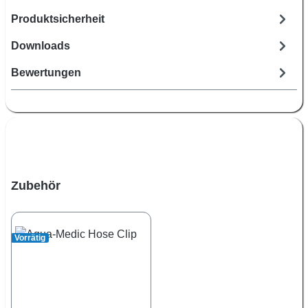
Produktsicherheit
Downloads
Bewertungen
Produktgalerie überspringen
Zubehör
Vorrätig