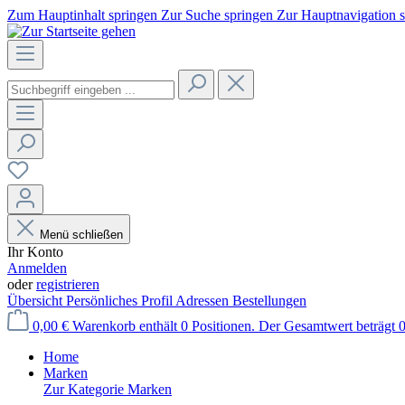
Zum Hauptinhalt springen
Zur Suche springen
Zur Hauptnavigation 
Menü schließen
Ihr Konto
Anmelden
oder
registrieren
Übersicht
Persönliches Profil
Adressen
Bestellungen
0,00 €
Warenkorb enthält 0 Positionen. Der Gesamtwert beträgt 0
Home
Marken
Zur Kategorie Marken