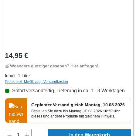
Regulärer Preis:
14,95 €
💰 Woanders günstiger gesehen? Hier anfragen!
Inhalt:
1 Liter
Preise inkl. MwSt. zzgl. Versandkosten
Sofort versandfertig, Lieferung in ca. 1 - 3 Werktagen
Geplanter Versand gleich Montag, 10.08.2026
Bestellen Sie dazu bis Montag, 10.08.2026
16:59 Uhr
dieses und andere Produkte mit gleichem Hinweis.
Produkt Anzahl: Gib den gewünschten Wert e
In den Warenkorb