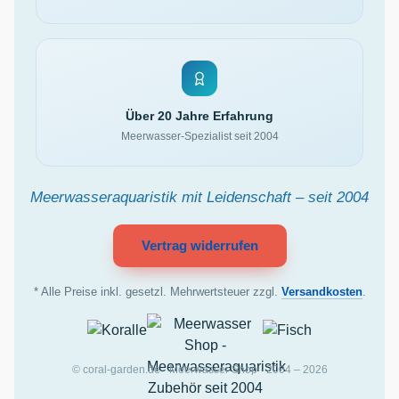
Über 20 Jahre Erfahrung
Meerwasser-Spezialist seit 2004
Meerwasseraquaristik mit Leidenschaft – seit 2004
Vertrag widerrufen
* Alle Preise inkl. gesetzl. Mehrwertsteuer zzgl.
Versandkosten
.
© coral-garden.de · Meerwasser Shop · 2004 – 2026