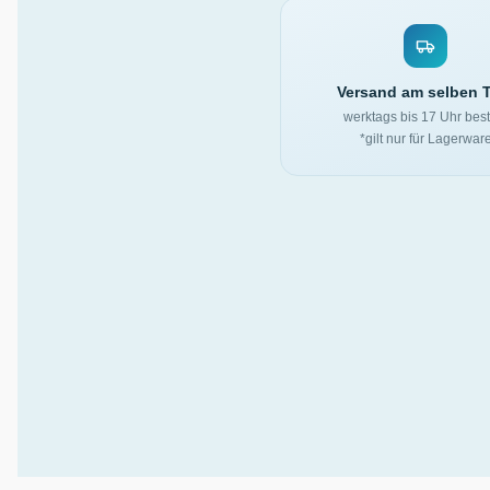
Versand am selben 
werktags bis 17 Uhr best
*gilt nur für Lagerwar