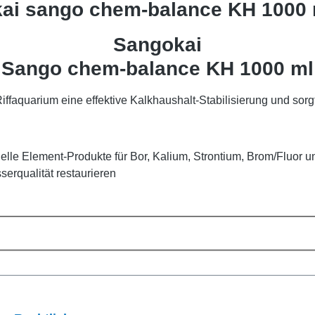
kai sango chem-balance KH 1000 
Sangokai
Sango chem-balance KH 1000 ml
iffaquarium eine effektive Kalkhaushalt-Stabilisierung und sor
elle Element-Produkte für Bor, Kalium, Strontium, Brom/Fluor u
erqualität restaurieren