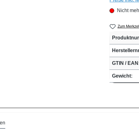
Nicht meh
Zum Merkzet
Produktnu
Herstellernr
GTIN / EAN
Gewicht:
en