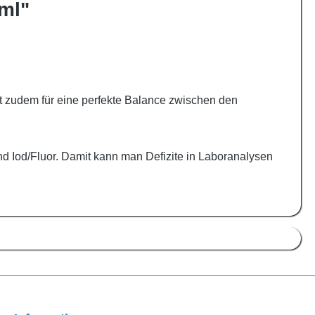
ml"
gt zudem für eine perfekte Balance zwischen den
nd Iod/Fluor. Damit kann man Defizite in Laboranalysen