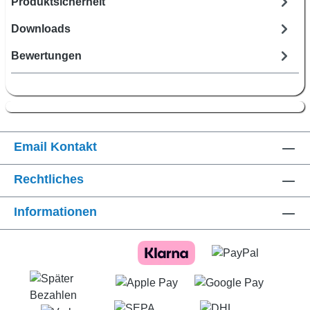
Produktsicherheit
Downloads
Bewertungen
Email Kontakt
Rechtliches
Informationen