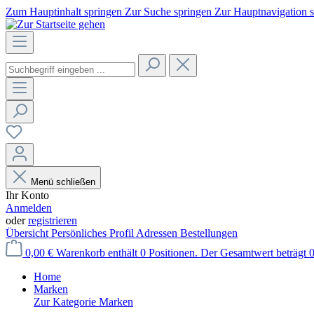
Zum Hauptinhalt springen
Zur Suche springen
Zur Hauptnavigation 
Menü schließen
Ihr Konto
Anmelden
oder
registrieren
Übersicht
Persönliches Profil
Adressen
Bestellungen
0,00 €
Warenkorb enthält 0 Positionen. Der Gesamtwert beträgt 0
Home
Marken
Zur Kategorie Marken