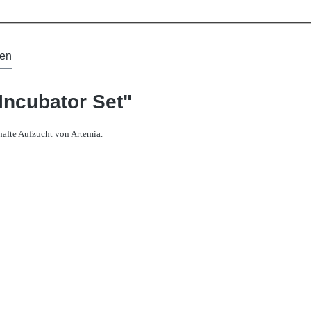
en
Incubator Set"
rhafte Aufzucht von Artemia.