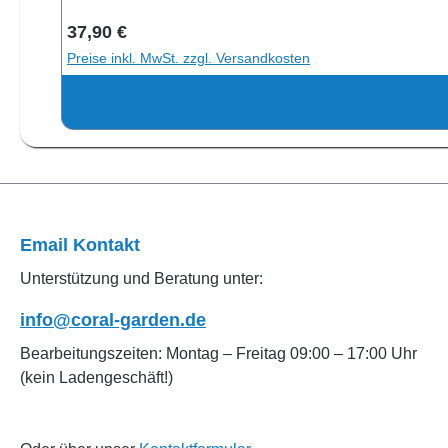
Regulärer Preis:
37,90 €
Preise inkl. MwSt. zzgl. Versandkosten
Email Kontakt
Unterstützung und Beratung unter:
info@coral-garden.de
Bearbeitungszeiten: Montag – Freitag 09:00 – 17:00 Uhr
(kein Ladengeschäft!)