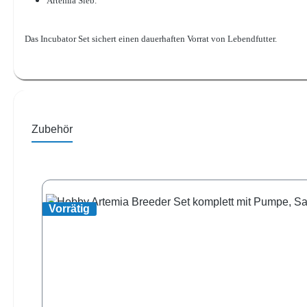
Artemia Sieb.
Das Incubator Set sichert einen dauerhaften Vorrat von Lebendfutter.
Zubehör
Produktgalerie überspringen
Vorrätig