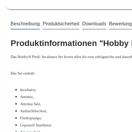
Beschreibung
Produktsicherheit
Downloads
Bewertung
Produktinformationen "Hobby 
Das Hobby® Profi- Incubator Set bietet alles für eine erfolgreiche und daue
Das Set enthält:
Incubator,
Artemix,
Artemia Salz,
Aufzuchtbecken,
Förderpumpe,
Liquizell Startfutter