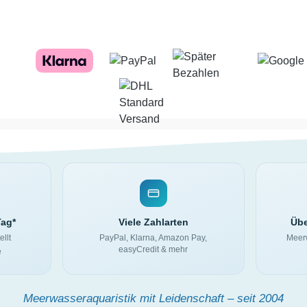
Tag*
Viele Zahlarten
Übe
ellt
PayPal, Klarna, Amazon Pay,
Meerw
easyCredit & mehr
e
Meerwasseraquaristik mit Leidenschaft – seit 2004