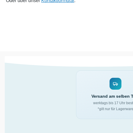
Oder über unser
Kontaktformular
.
Versand am selben 
werktags bis 17 Uhr best
*gilt nur für Lagerwar