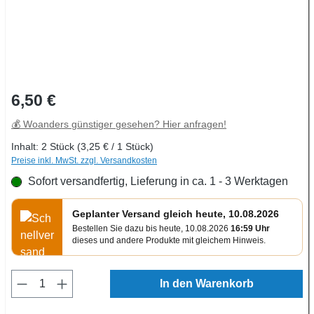
Regulärer Preis:
6,50 €
💰 Woanders günstiger gesehen? Hier anfragen!
Inhalt:
2 Stück
(3,25 € / 1 Stück)
Preise inkl. MwSt. zzgl. Versandkosten
Sofort versandfertig, Lieferung in ca. 1 - 3 Werktagen
Geplanter Versand gleich heute, 10.08.2026
Bestellen Sie dazu bis heute, 10.08.2026
16:59 Uhr
dieses und andere Produkte mit gleichem Hinweis.
Produkt Anzahl: Gib den gewünschten Wert e
In den Warenkorb