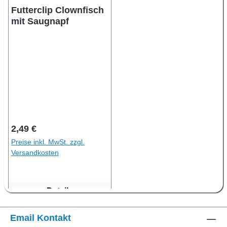
Futterclip Clownfisch
mit Saugnapf
Regulärer Preis:
2,49 €
Preise inkl. MwSt. zzgl.
Versandkosten
Details
Email Kontakt