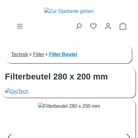
Zum Hauptinhalt springen
Waren
Technik
Filter
Filter Beutel
Filterbeutel 280 x 200 mm
Bildergalerie überspringen