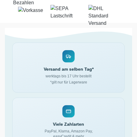
Versand am selben Tag*
werktags bis 17 Uhr bestellt
*gilt nur für Lagerware
Viele Zahlarten
PayPal, Klarna, Amazon Pay,
easyCredit & mehr