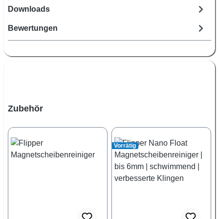
Downloads
Bewertungen
Produktgalerie überspringen
Zubehör
Vorrätig