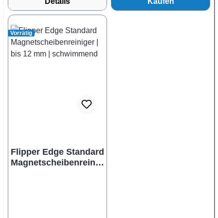
Details
Kaufen
Vorrätig
Flipper Edge Standard
Magnetscheibenreinig
er | bis 12 mm |
schwimmend