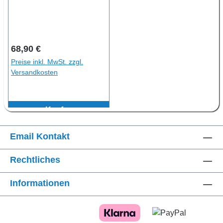
Regulärer Preis:
68,90 €
Preise inkl. MwSt. zzgl.
Versandkosten
Kaufen
Email Kontakt
Rechtliches
Informationen