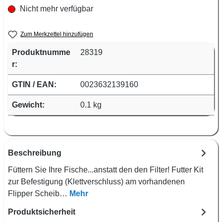
Nicht mehr verfügbar
Zum Merkzettel hinzufügen
Produktnumme
28319
r:
GTIN / EAN:
0023632139160
Gewicht:
0.1 kg
Beschreibung
Füttern Sie Ihre Fische...anstatt den den Filter! Futter Kit
zur Befestigung (Klettverschluss) am vorhandenen
Flipper Scheib…
Mehr
Produktsicherheit