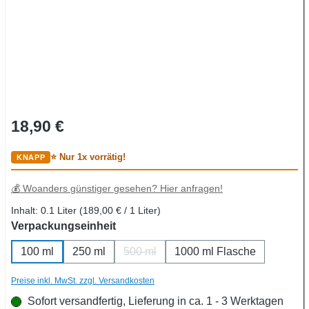
Regulärer Preis:
18,90 €
⭐ Nur 1x vorrätig!
💰 Woanders günstiger gesehen? Hier anfragen!
Inhalt:
0.1 Liter
(189,00 € / 1 Liter)
auswählen
Verpackungseinheit
100 ml
250 ml
500 ml
1000 ml Flasche
(Diese Option ist zurzeit nicht verfügbar
Preise inkl. MwSt. zzgl. Versandkosten
Sofort versandfertig, Lieferung in ca. 1 - 3 Werktagen