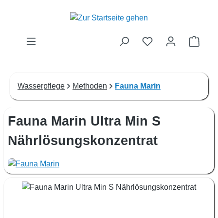
Zum Hauptinhalt springen
Waren
Wasserpflege
Methoden
Fauna Marin
Fauna Marin Ultra Min S
Nährlösungskonzentrat
Bildergalerie überspringen