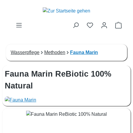
Zum Hauptinhalt springen
Waren
Wasserpflege
Methoden
Fauna Marin
Fauna Marin ReBiotic 100%
Natural
Bildergalerie überspringen