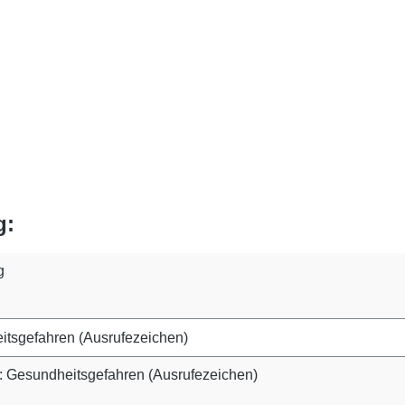
g:
g
 Gesundheitsgefahren (Ausrufezeichen)