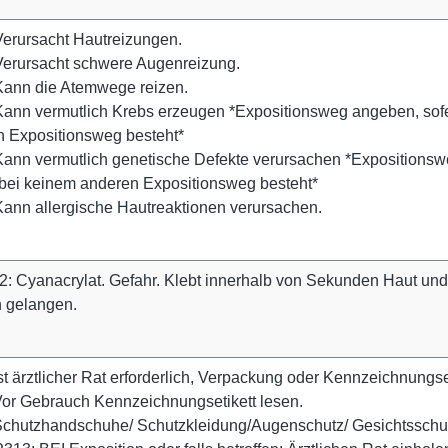
erursacht Hautreizungen.
Verursacht schwere Augenreizung.
Kann die Atemwege reizen.
ann vermutlich Krebs erzeugen *Expositionsweg angeben, sofer
 Expositionsweg besteht*
ann vermutlich genetische Defekte verursachen *Expositionsweg
bei keinem anderen Expositionsweg besteht*
ann allergische Hautreaktionen verursachen.
 Cyanacrylat. Gefahr. Klebt innerhalb von Sekunden Haut und
 gelangen.
st ärztlicher Rat erforderlich, Verpackung oder Kennzeichnungset
or Gebrauch Kennzeichnungsetikett lesen.
chutzhandschuhe/ Schutzkleidung/Augenschutz/ Gesichtsschut