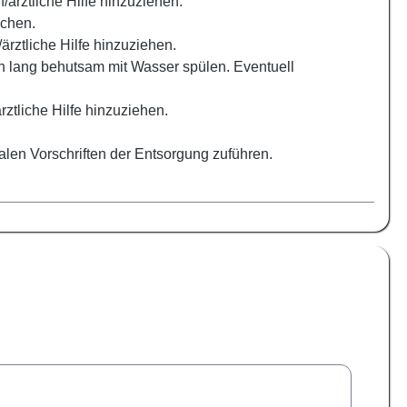
/ärztliche Hilfe hinzuziehen.
chen.
rztliche Hilfe hinzuziehen.
ang behutsam mit Wasser spülen. Eventuell
ztliche Hilfe hinzuziehen.
kalen Vorschriften der Entsorgung zuführen.