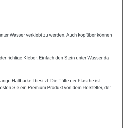
r, unter Wasser verklebt zu werden. Auch kopfüber können
er richtige Kleber. Einfach den Stein unter Wasser da
nge Haltbarkeit besitzt. Die Tülle der Flasche ist
Testen Sie ein Premium Produkt von dem Hersteller, der