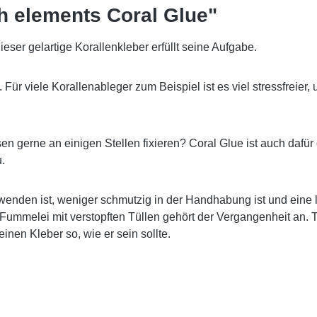
h elements Coral Glue"
eser gelartige Korallenkleber erfüllt seine Aufgabe.
 Für viele Korallenableger zum Beispiel ist es viel stressfreie
gerne an einigen Stellen fixieren? Coral Glue ist auch dafür d
u.
wenden ist, weniger schmutzig in der Handhabung ist und eine la
 Fummelei mit verstopften Tüllen gehört der Vergangenheit an. 
nen Kleber so, wie er sein sollte.