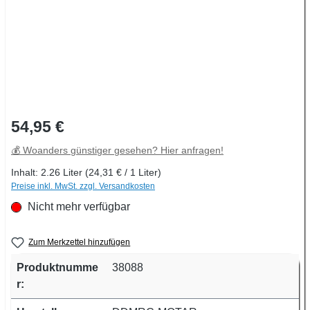
Regulärer Preis:
54,95 €
💰 Woanders günstiger gesehen? Hier anfragen!
Inhalt:
2.26 Liter
(24,31 € / 1 Liter)
Preise inkl. MwSt. zzgl. Versandkosten
Nicht mehr verfügbar
Zum Merkzettel hinzufügen
Produktnumme
38088
r: