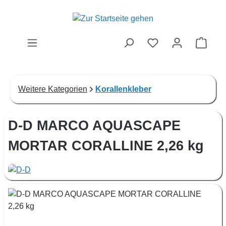
Zum Hauptinhalt springen
Waren
Weitere Kategorien
Korallenkleber
D-D MARCO AQUASCAPE
MORTAR CORALLINE 2,26 kg
Bildergalerie überspringen