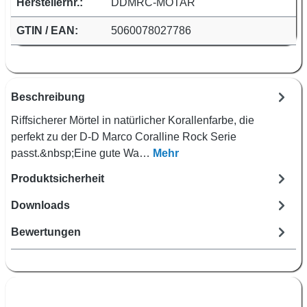
Herstellernr.:
DDMRC-MOTAR
GTIN / EAN:
5060078027786
Beschreibung
Riffsicherer Mörtel in natürlicher Korallenfarbe, die
perfekt zu der D-D Marco Coralline Rock Serie
passt.&nbsp;Eine gute Wa…
Mehr
Produktsicherheit
Downloads
Bewertungen