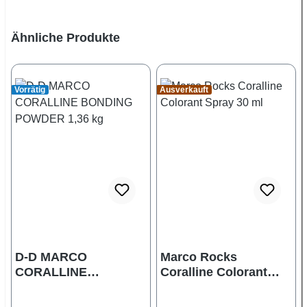
Produktgalerie überspringen
Ähnliche Produkte
Vorrätig
Ausverkauft
D-D MARCO
Marco Rocks
CORALLINE
Coralline Colorant
BONDING POWDER
Spray 30 ml
1,36 kg