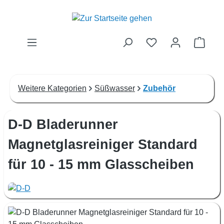
Zum Hauptinhalt springen
Waren
Weitere Kategorien
Süßwasser
Zubehör
D-D Bladerunner
Magnetglasreiniger Standard
für 10 - 15 mm Glasscheiben
Bildergalerie überspringen