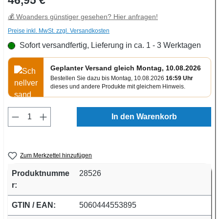
💰 Woanders günstiger gesehen? Hier anfragen!
Preise inkl. MwSt. zzgl. Versandkosten
Sofort versandfertig, Lieferung in ca. 1 - 3 Werktagen
Geplanter Versand gleich Montag, 10.08.2026
Bestellen Sie dazu bis Montag, 10.08.2026
16:59 Uhr
dieses und andere Produkte mit gleichem Hinweis.
Produkt Anzahl: Gib den gewünschten Wert e
In den Warenkorb
Zum Merkzettel hinzufügen
Produktnumme
28526
r:
GTIN / EAN:
5060444553895