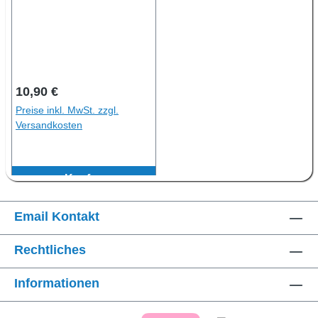
Regulärer Preis:
10,90 €
Preise inkl. MwSt. zzgl.
Versandkosten
Kaufen
Email Kontakt
Rechtliches
Informationen