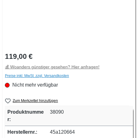
Regulärer Preis:
119,00 €
💰 Woanders günstiger gesehen? Hier anfragen!
Preise inkl. MwSt. zzgl. Versandkosten
Nicht mehr verfügbar
Zum Merkzettel hinzufügen
Produktnumme
38090
r:
Herstellernr.:
45a120664