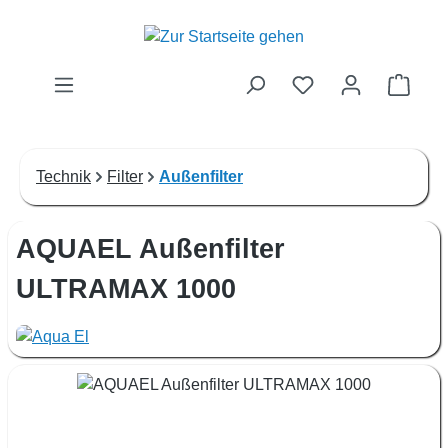
Zum Hauptinhalt springen
Waren
Technik
Filter
Außenfilter
AQUAEL Außenfilter
ULTRAMAX 1000
Bildergalerie überspringen