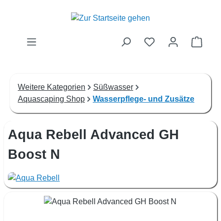
Zum Hauptinhalt springen
Waren
Weitere Kategorien
Süßwasser
Aquascaping Shop
Wasserpflege- und Zusätze
Aqua Rebell Advanced GH
Boost N
Bildergalerie überspringen