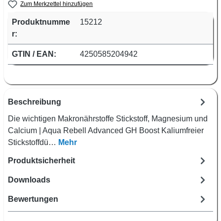
Zum Merkzettel hinzufügen
Produktnumme
15212
r:
GTIN / EAN:
4250585204942
Beschreibung
Die wichtigen Makronährstoffe Stickstoff, Magnesium und
Calcium | Aqua Rebell Advanced GH Boost Kaliumfreier
Stickstoffdü…
Mehr
Produktsicherheit
Downloads
Bewertungen