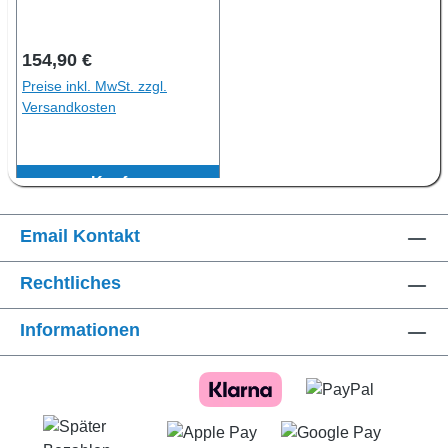
Regulärer Preis:
154,90 €
Preise inkl. MwSt. zzgl.
Versandkosten
Kaufen
Email Kontakt
Rechtliches
Informationen