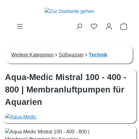
Zum Hauptinhalt springen
Waren
Weitere Kategorien
Süßwasser
Technik
Aqua-Medic Mistral 100 - 400 -
800 | Membranluftpumpen für
Aquarien
Bildergalerie überspringen