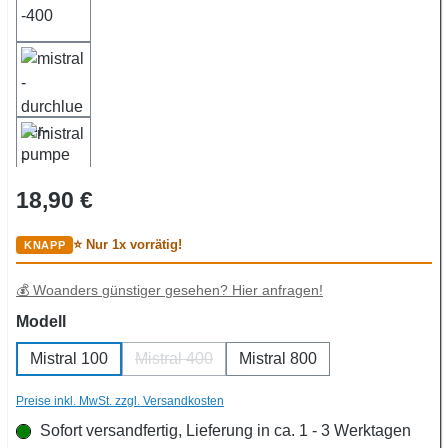
Regulärer Preis:
18,90 €
⭐ Nur 1x vorrätig!
💰 Woanders günstiger gesehen? Hier anfragen!
auswählen
Modell
Mistral 100
Mistral 400
Mistral 800
(Diese Option ist zurzeit nicht verfügbar.)
Preise inkl. MwSt. zzgl. Versandkosten
Sofort versandfertig, Lieferung in ca. 1 - 3 Werktagen