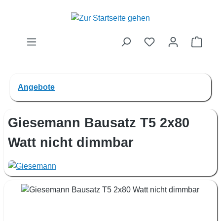
Zum Hauptinhalt springen
Waren
Angebote
Giesemann Bausatz T5 2x80
Watt nicht dimmbar
Bildergalerie überspringen